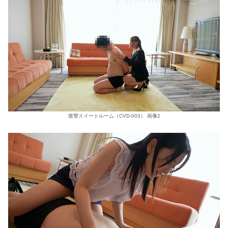
復讐スイートルーム（CVD-003） 画像2