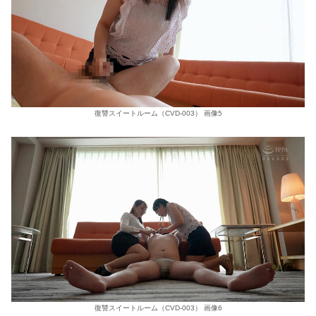
復讐スイートルーム（CVD-003） 画像5
復讐スイートルーム（CVD-003） 画像6