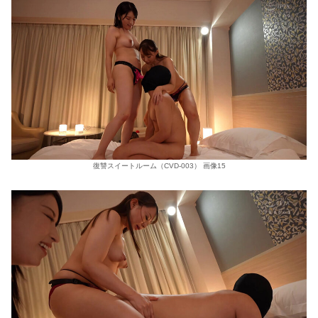
復讐スイートルーム（CVD-003） 画像15