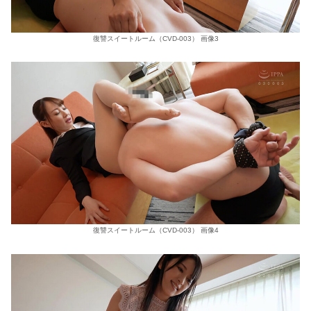
復讐スイートルーム（CVD-003） 画像3
復讐スイートルーム（CVD-003） 画像4