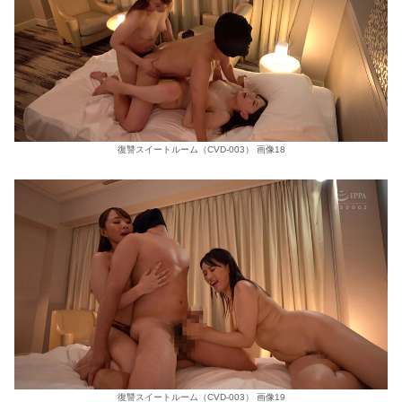
復讐スイートルーム（CVD-003） 画像18
復讐スイートルーム（CVD-003） 画像19