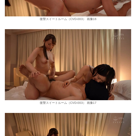
復讐スイートルーム（CVD-003） 画像16
復讐スイートルーム（CVD-003） 画像17