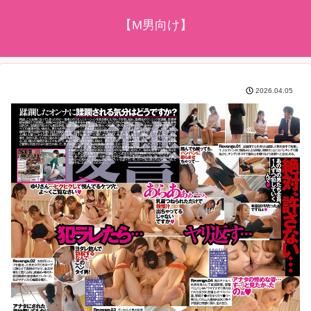
【M男向け】
2026.04.05