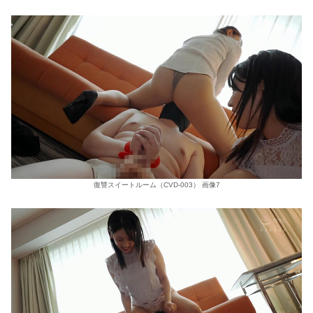
復讐スイートルーム（CVD-003） 画像7