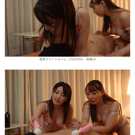
復讐スイートルーム（CVD-003） 画像10