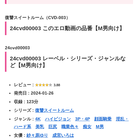
復讐スイートルーム（CVD-003）
24cvd00003 このエロ動画の品番【M男向け】
24cvd00003
24cvd00003 レーベル・シリーズ・ジャンルな
ど【M男向け】
レビュー :
3.88
発売日 : 2024-01-26
収録 : 123分
シリーズ :
復讐スイートルーム
ジャンル :
4K
ハイビジョン
3P・4P
顔面騎乗
淫乱・
ハード系
美乳
巨尻
職業色々
痴女
M男
女優 :
紗々原ゆり
成宮いろは