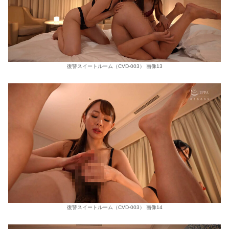
復讐スイートルーム（CVD-003） 画像13
復讐スイートルーム（CVD-003） 画像14