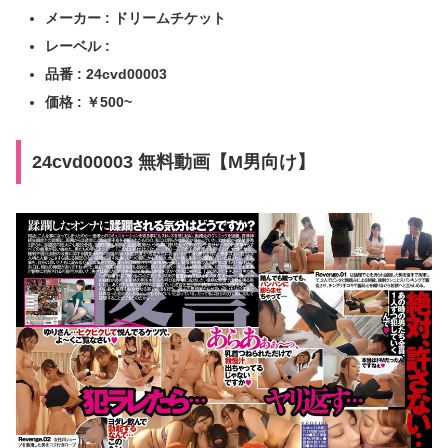
メーカー : ドリームチケット
レーベル :
品番 : 24cvd00003
価格 : ￥500~
24cvd00003 無料動画【M男向け】