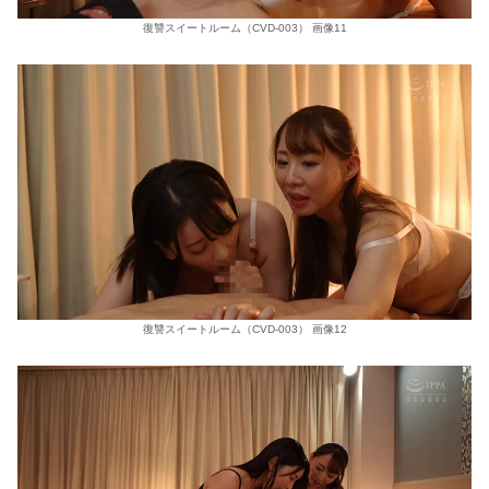
復讐スイートルーム（CVD-003） 画像11
復讐スイートルーム（CVD-003） 画像12