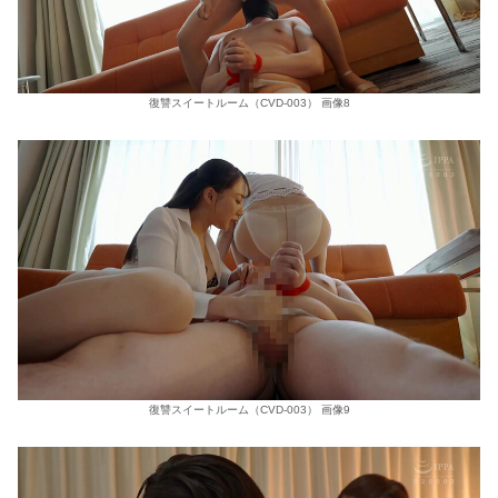
復讐スイートルーム（CVD-003） 画像8
復讐スイートルーム（CVD-003） 画像9