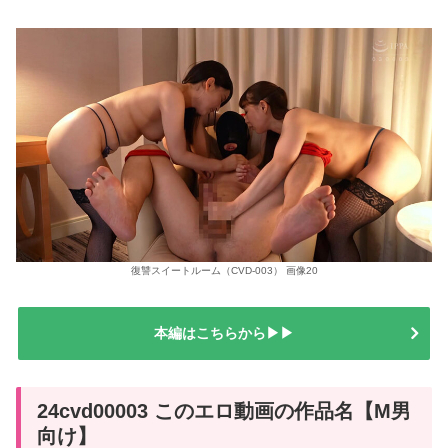
復讐スイートルーム（CVD-003） 画像20
本編はこちらから▶▶
24cvd00003 このエロ動画の作品名【M男
向け】