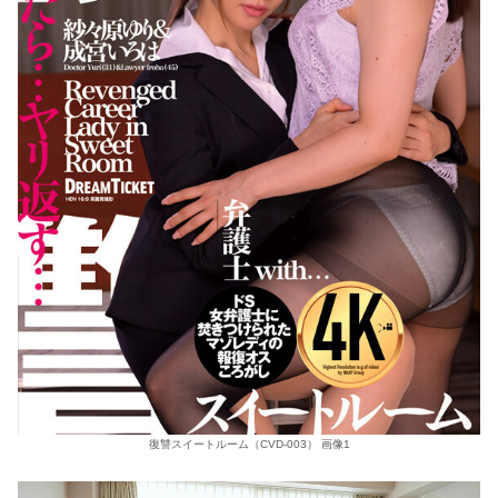
復讐スイートルーム（CVD-003） 画像1