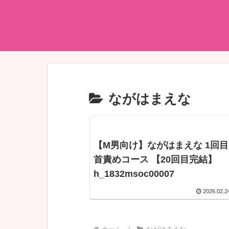
ながはまえな
【M男向け】ながはまえな 1回目
首責めコース 【20回目完結】
h_1832msoc00007
2026.02.2