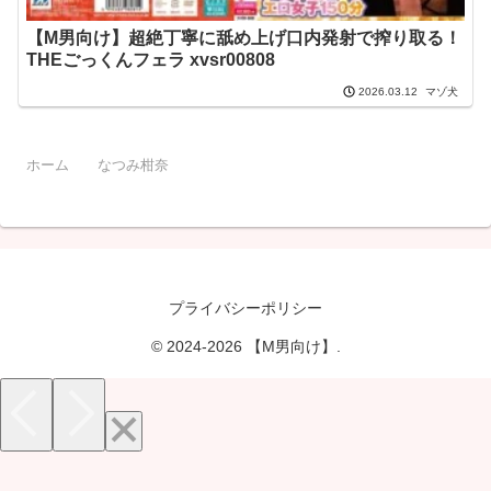
【M男向け】超絶丁寧に舐め上げ口内発射で搾り取る！
THEごっくんフェラ xvsr00808
マゾ犬
2026.03.12
ホーム
なつみ柑奈
プライバシーポリシー
© 2024-2026 【M男向け】.