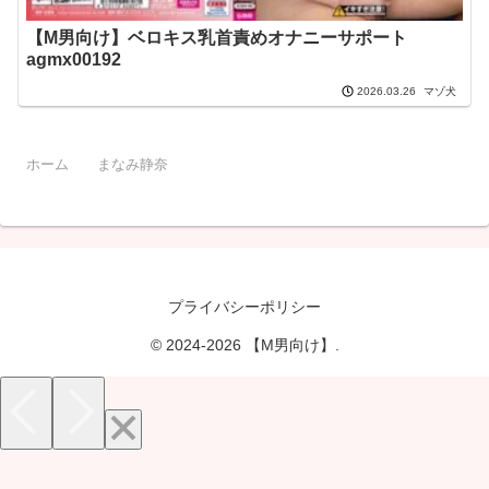
【M男向け】ベロキス乳首責めオナニーサポート
agmx00192
マゾ犬
2026.03.26
ホーム
まなみ静奈
プライバシーポリシー
© 2024-2026 【M男向け】.