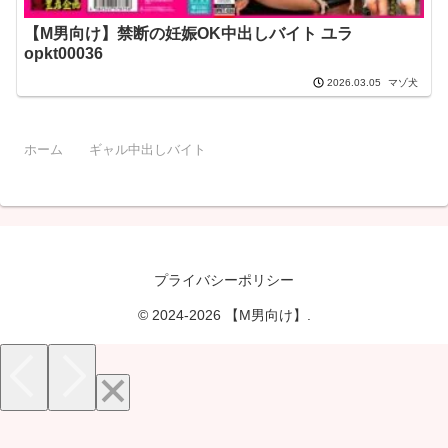
【M男向け】禁断の妊娠OK中出しバイト ユラ
opkt00036
マゾ犬
2026.03.05
ホーム
ギャル中出しバイト
プライバシーポリシー
© 2024-2026 【M男向け】.