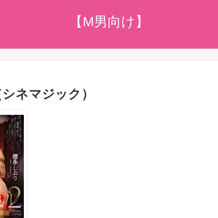
【M男向け】
（シネマジック）