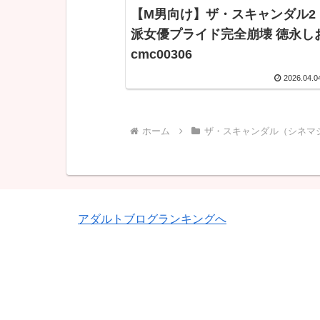
【M男向け】ザ・スキャンダル2
派女優プライド完全崩壊 徳永し
cmc00306
2026.04.0
ホーム
ザ・スキャンダル（シネマ
アダルトブログランキングへ