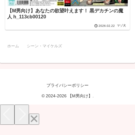
【M男向け】あなたの欲望叶えます！ 黒デカチンの魔
人 h_113cb00120
マゾ犬
2026.02.22
ホーム
シーン・マイケルズ
プライバシーポリシー
© 2024-2026 【M男向け】.