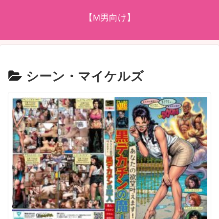
【M男向け】
シーン・マイケルズ