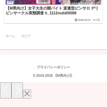
【M男向け】女子大生の闇バイト 派遣型ピンサロ デリ
ピンサークル実態調査 h_1112nubi00088
マゾ犬
2026.03.27
ホーム
ヌビア
プライバシーポリシー
© 2024-2026 【M男向け】.