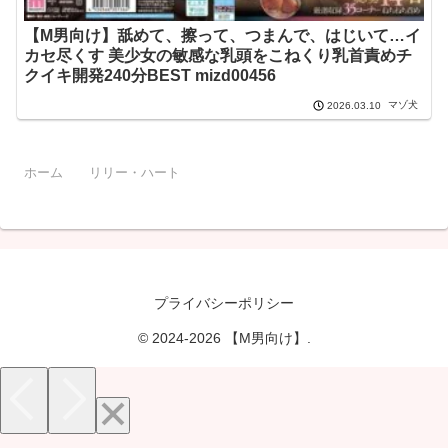
【M男向け】舐めて、擦って、つまんで、はじいて…イ
カセ尽くす 美少女の敏感な乳頭をこねくり乳首責めチ
クイキ開発240分BEST mizd00456
マゾ犬
2026.03.10
ホーム
リリー・ハート
プライバシーポリシー
© 2024-2026 【M男向け】.