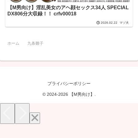
【M男向け】淫乱美女のアヘ顔セックス34人 SPECIAL
DX806分大収録！！ crfv00018
マゾ犬
2026.02.22
ホーム
九条雛子
プライバシーポリシー
© 2024-2026 【M男向け】.