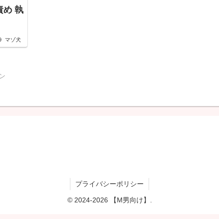
め 執
9
マゾ犬
ン
プライバシーポリシー
© 2024-2026 【M男向け】.