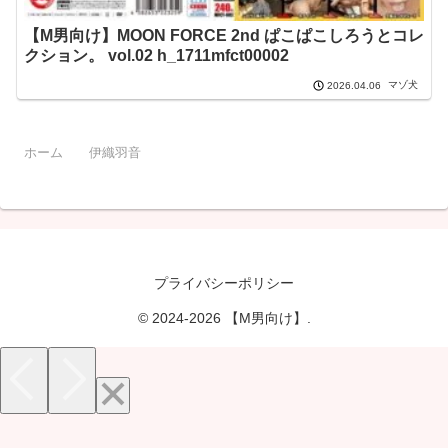
【M男向け】MOON FORCE 2nd ぱこぱこしろうとコレ
クション。 vol.02 h_1711mfct00002
マゾ犬
2026.04.06
ホーム
伊織羽音
プライバシーポリシー
© 2024-2026 【M男向け】.