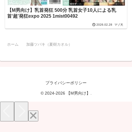
【M男向け】乳首発狂 500分 乳首女子10人による乳
首‘超’発狂expo 2025 1mist00492
マゾ犬
2026.02.28
ホーム
加藤ツバキ（夏樹カオル）
プライバシーポリシー
© 2024-2026 【M男向け】.