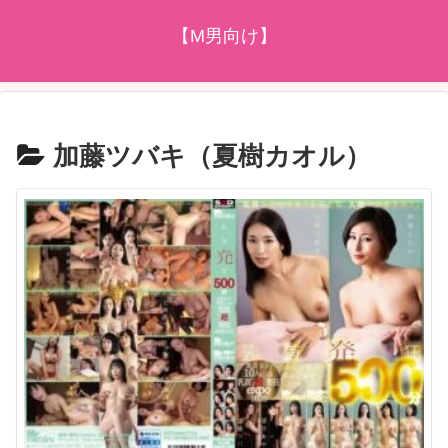
【M男向け】
加藤ツバキ（夏樹カオル）