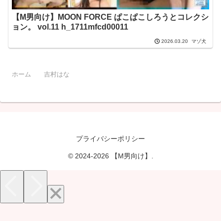
【M男向け】MOON FORCE ぱこぱこしろうとコレクシ
ョン。 vol.11 h_1711mfcd00011
マゾ犬
2026.03.20
ホーム
吉村はな
プライバシーポリシー
© 2024-2026 【M男向け】.