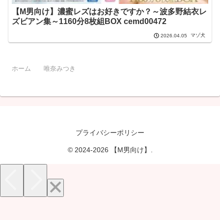
【M男向け】濃蜜レズはお好きですか？～波多野結衣レ
ズビアン集～1160分8枚組BOX cemd00472
マゾ犬
2026.04.05
ホーム
唯奈みつき
プライバシーポリシー
© 2024-2026 【M男向け】.