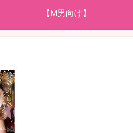
【M男向け】