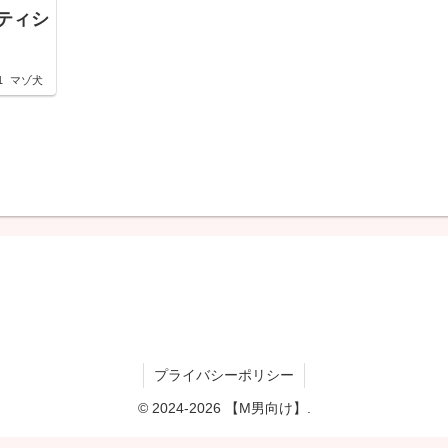
ティシ
1
マゾ犬
プライバシーポリシー
© 2024-2026 【M男向け】.