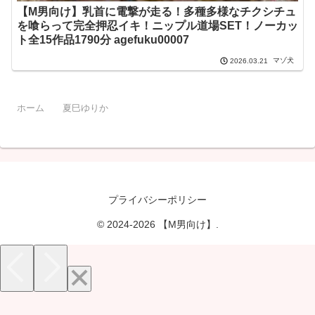
【M男向け】乳首に電撃が走る！多種多様なチクシチュ
を喰らって完全押忍イキ！ニップル道場SET！ノーカッ
ト全15作品1790分 agefuku00007
マゾ犬
2026.03.21
ホーム
夏巳ゆりか
プライバシーポリシー
© 2024-2026 【M男向け】.