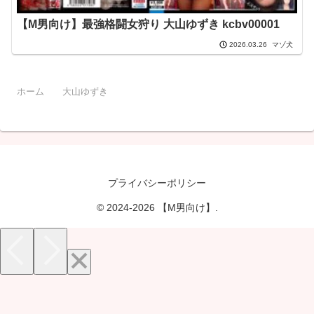
【M男向け】最強格闘女狩り 大山ゆずき kcbv00001
マゾ犬
2026.03.26
ホーム
大山ゆずき
プライバシーポリシー
© 2024-2026 【M男向け】.