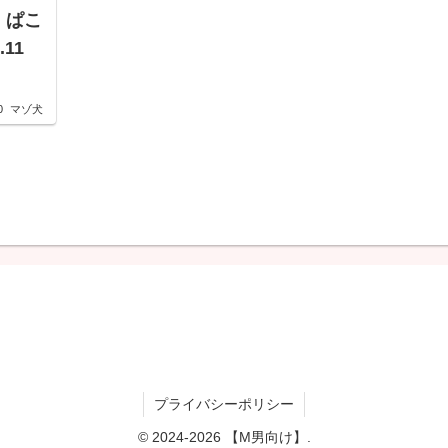
d ぱこ
11
0
マゾ犬
プライバシーポリシー
© 2024-2026 【M男向け】.