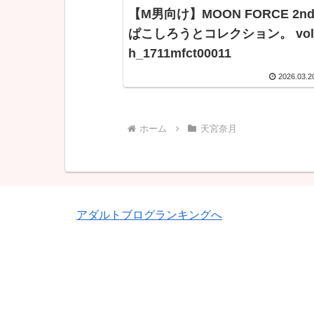
【M男向け】MOON FORCE 2n
ぱこしろうとコレクション。 vol.
h_1711mfct00011
2026.03.2
ホーム
天宮奈月
アダルトブログランキングへ