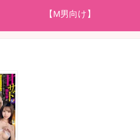
【M男向け】