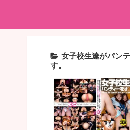
女子校生達がパン
す。