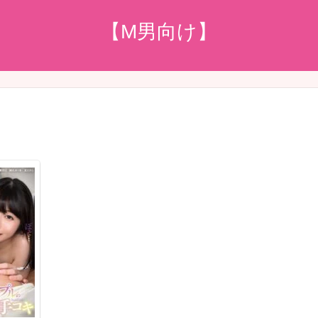
【M男向け】