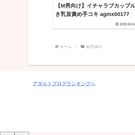
【M男向け】イチャラブカップ
き乳首責め手コキ agmx00177
2026.04.0
ホーム
如月ゆの
アダルトブログランキングへ