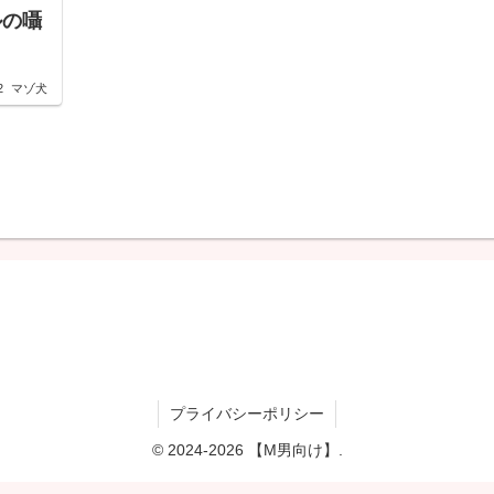
ルの囁
2
マゾ犬
プライバシーポリシー
© 2024-2026 【M男向け】.