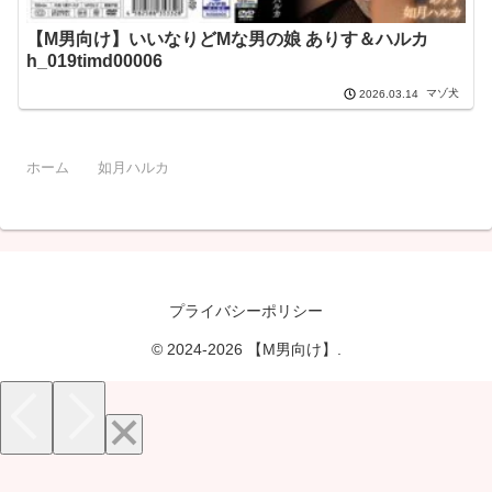
【M男向け】いいなりどMな男の娘 ありす＆ハルカ
h_019timd00006
マゾ犬
2026.03.14
ホーム
如月ハルカ
プライバシーポリシー
© 2024-2026 【M男向け】.