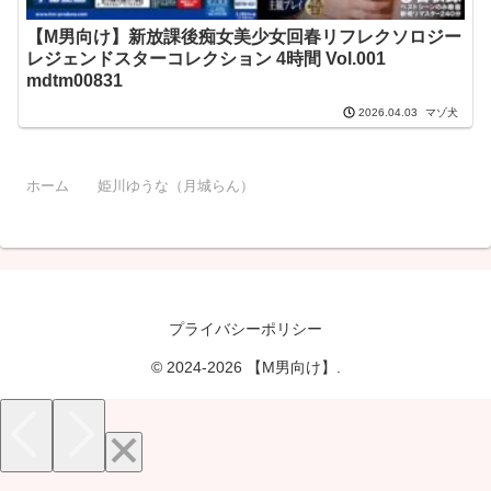
【M男向け】新放課後痴女美少女回春リフレクソロジー
レジェンドスターコレクション 4時間 Vol.001
mdtm00831
マゾ犬
2026.04.03
ホーム
姫川ゆうな（月城らん）
プライバシーポリシー
© 2024-2026 【M男向け】.