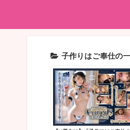
子作りはご奉仕の