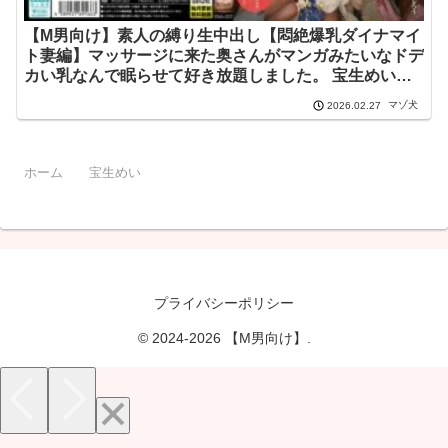
【M男向け】素人の縛り生中出し【悶絶爆乳ダイナマイ
ト妻編】マッサージに来た奥さんがマンガみたいなドデ
カい乳なんで眠らせて好き放題しました。 宝生めい
h_113rna00007
マゾ犬
2026.02.27
ホーム
宝生めい
プライバシーポリシー
© 2024-2026 【M男向け】.