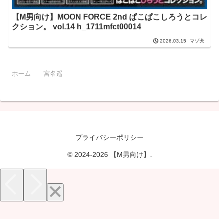
【M男向け】MOON FORCE 2nd ぱこぱこしろうとコレ
クション。 vol.14 h_1711mfct00014
マゾ犬
2026.03.15
ホーム
宮名遥
プライバシーポリシー
© 2024-2026 【M男向け】.