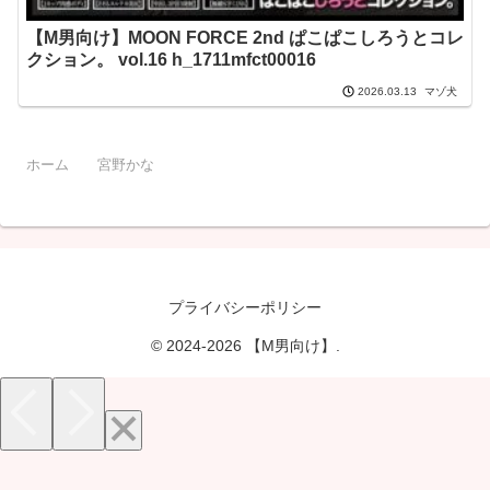
【M男向け】MOON FORCE 2nd ぱこぱこしろうとコレ
クション。 vol.16 h_1711mfct00016
マゾ犬
2026.03.13
ホーム
宮野かな
プライバシーポリシー
© 2024-2026 【M男向け】.