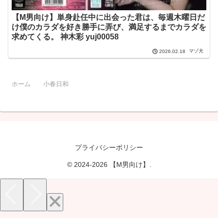
【M男向け】単身赴任中に出会った君は、毎週木曜日だ
け僕のカラダを好き勝手に弄び、満足するまでカラダを
求めてくる。 神木彩 yuj00058
マゾ犬
2026.02.18
ホーム
小春日和
プライバシーポリシー
© 2024-2026 【M男向け】.