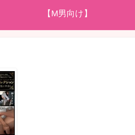
【M男向け】