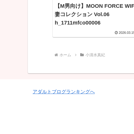
【M男向け】MOON FORCE WIF
妻コレクション Vol.06
h_1711mfco00006
2026.03.1
ホーム
小清水真紀
アダルトブログランキングへ