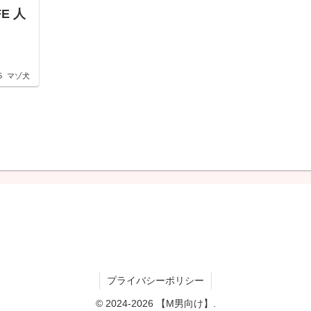
E 人
5
マゾ犬
プライバシーポリシー
© 2024-2026 【M男向け】.