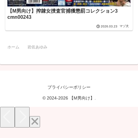
【M男向け】搾隷女捜査官捕獲懲罰コレクション3
cmn00243
マゾ犬
2026.03.23
ホーム
岩佐あゆみ
プライバシーポリシー
© 2024-2026 【M男向け】.