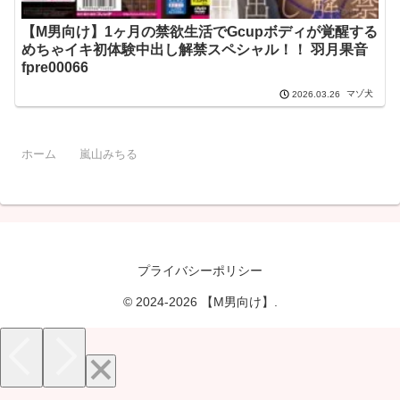
【M男向け】1ヶ月の禁欲生活でGcupボディが覚醒する
めちゃイキ初体験中出し解禁スペシャル！！ 羽月果音
fpre00066
マゾ犬
2026.03.26
ホーム
嵐山みちる
プライバシーポリシー
© 2024-2026 【M男向け】.