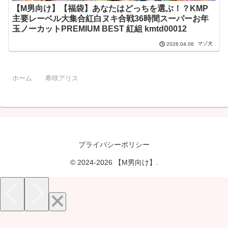
【M男向け】【福袋】あなたはどっちを選ぶ！？KMP
主要レーベル大集合紅白ヌキ合戦36時間スーパーお年
玉ノーカットPREMIUM BEST 紅組 kmtd00012
マゾ犬
2026.04.06
ホーム
希咲アリス
プライバシーポリシー
© 2024-2026 【M男向け】.