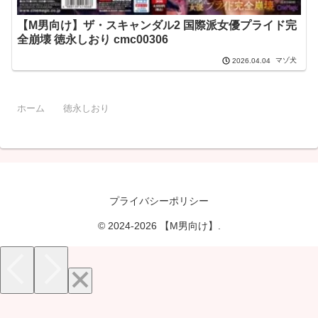
【M男向け】ザ・スキャンダル2 国際派女優プライド完
全崩壊 徳永しおり cmc00306
マゾ犬
2026.04.04
ホーム
徳永しおり
プライバシーポリシー
© 2024-2026 【M男向け】.