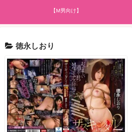
【M男向け】
徳永しおり