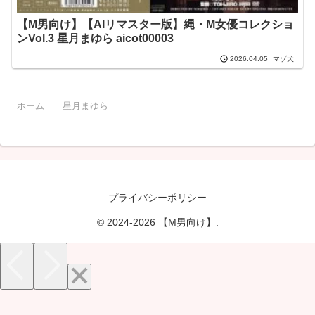
【M男向け】【AIリマスター版】縄・M女優コレクショ
ンVol.3 星月まゆら aicot00003
マゾ犬
2026.04.05
ホーム
星月まゆら
プライバシーポリシー
© 2024-2026 【M男向け】.