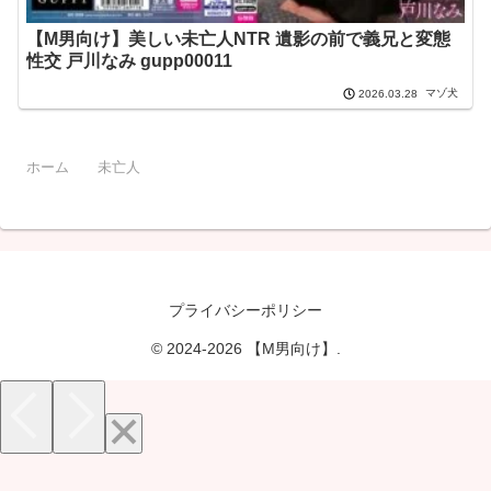
【M男向け】美しい未亡人NTR 遺影の前で義兄と変態
性交 戸川なみ gupp00011
マゾ犬
2026.03.28
ホーム
未亡人
プライバシーポリシー
© 2024-2026 【M男向け】.