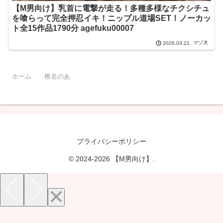
【M男向け】乳首に電撃が走る！多種多様なチクシチュ
を喰らって完全押忍イキ！ニップル道場SET！ノーカッ
ト全15作品1790分 agefuku00007
マゾ犬
2026.03.21
ホーム
椎名のあ
プライバシーポリシー
© 2024-2026 【M男向け】.