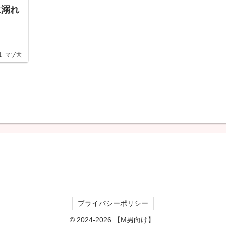
に溺れ
1
マゾ犬
プライバシーポリシー
© 2024-2026 【M男向け】.