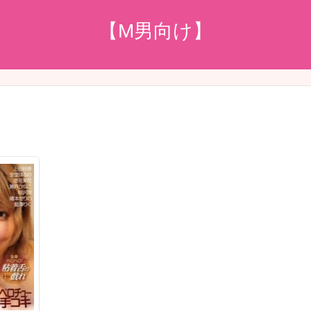
【M男向け】