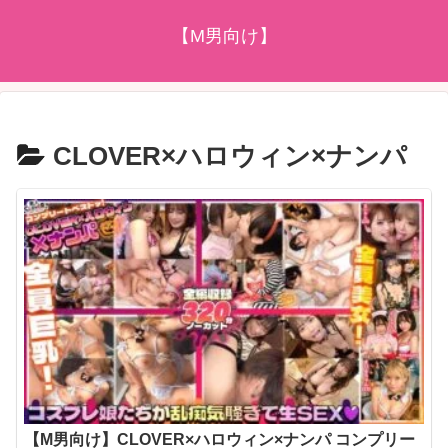
【M男向け】
CLOVER×ハロウィン×ナンパ
【M男向け】CLOVER×ハロウィン×ナンパ コンプリー