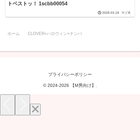
トベストッ！ 1scbb00054
マゾ犬
2026.03.19
ホーム
CLOVER×ハロウィン×ナンパ
プライバシーポリシー
© 2024-2026 【M男向け】.