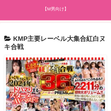
【M男向け】
KMP主要レーベル大集合紅白ヌ
キ合戦