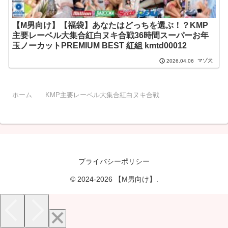
【M男向け】【福袋】あなたはどっちを選ぶ！？KMP
主要レーベル大集合紅白ヌキ合戦36時間スーパーお年
玉ノーカットPREMIUM BEST 紅組 kmtd00012
マゾ犬
2026.04.06
ホーム
KMP主要レーベル大集合紅白ヌキ合戦
プライバシーポリシー
© 2024-2026 【M男向け】.