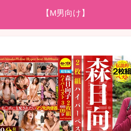
【M男向け】