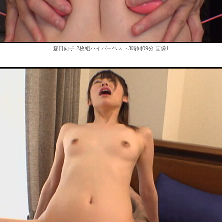
森日向子 2枚組ハイパーベスト3時間09分 画像1