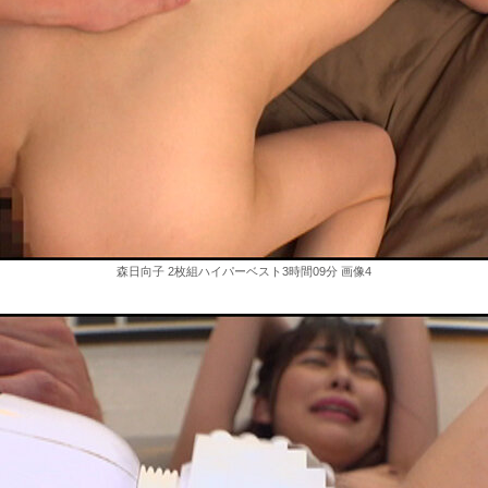
森日向子 2枚組ハイパーベスト3時間09分 画像4