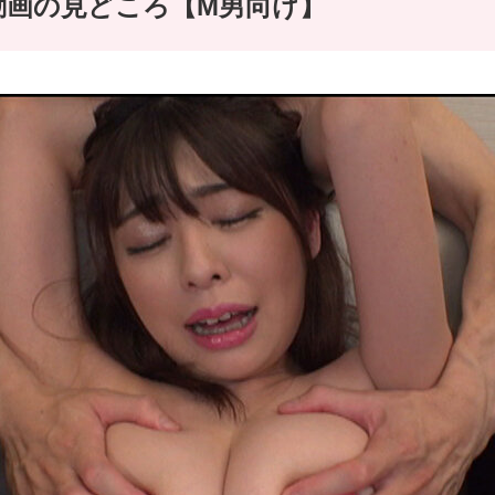
エロ動画の見どころ【M男向け】