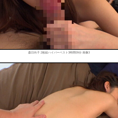
森日向子 2枚組ハイパーベスト3時間09分 画像3