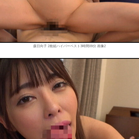
森日向子 2枚組ハイパーベスト3時間09分 画像2