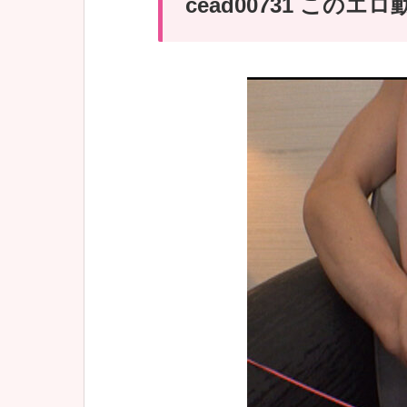
cead00731 この