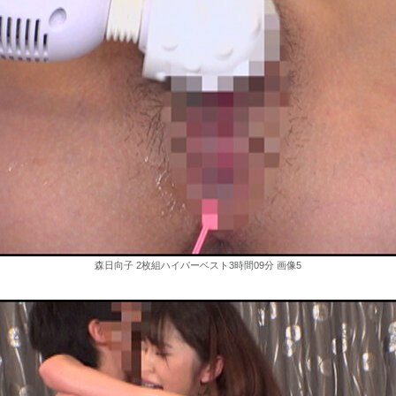
森日向子 2枚組ハイパーベスト3時間09分 画像5