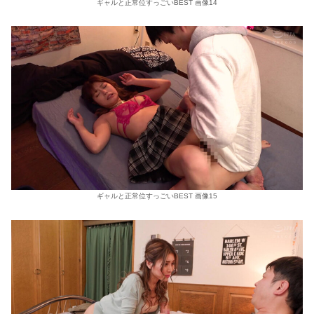
ギャルと正常位すっごいBEST 画像14
ギャルと正常位すっごいBEST 画像15