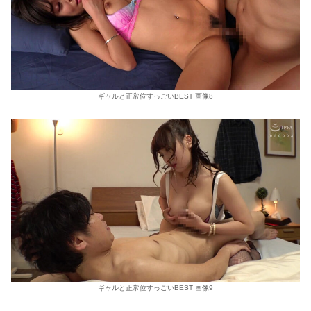
ギャルと正常位すっごいBEST 画像8
ギャルと正常位すっごいBEST 画像9