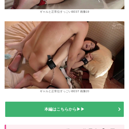
ギャルと正常位すっごいBEST 画像19
ギャルと正常位すっごいBEST 画像20
本編はこちらから▶▶