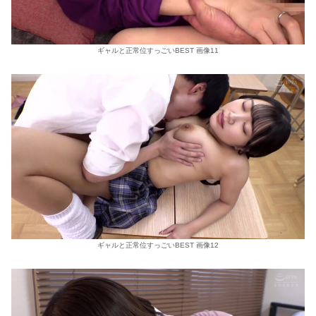
ギャルと正常位すっごいBEST 画像11
ギャルと正常位すっごいBEST 画像12