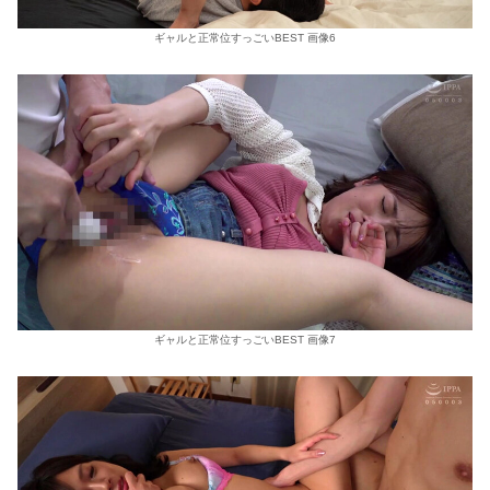
ギャルと正常位すっごいBEST 画像6
ギャルと正常位すっごいBEST 画像7