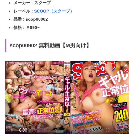
メーカー : スクープ
レーベル :
SCOOP（スクープ）
品番 : scop00902
価格 : ￥990~
scop00902 無料動画【M男向け】