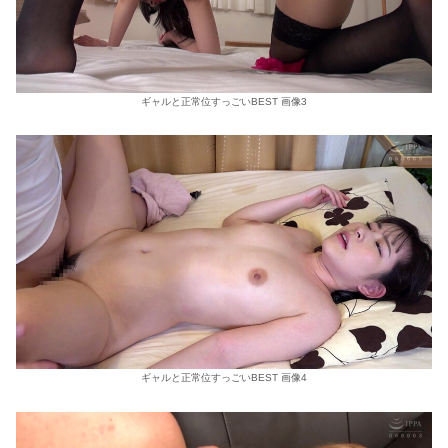
ギャルと正常位すっごいBEST 画像3
ギャルと正常位すっごいBEST 画像4