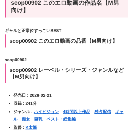
scop00902 このエロ動画の作品名【M男
向け】
ギャルと正常位すっごいBEST
scop00902 このエロ動画の品番【M男向け】
scop00902
scop00902 レーベル・シリーズ・ジャンルなど
【M男向け】
発売日 : 2026-02-21
収録 : 241分
ジャンル :
ハイビジョン
4時間以上作品
独占配信
ギャ
ル
痴女
巨乳
ベスト・総集編
監督 :
K太郎