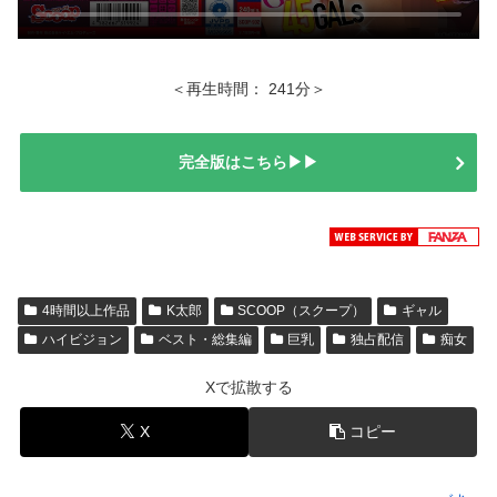
＜再生時間： 241分＞
完全版はこちら▶▶
4時間以上作品
K太郎
SCOOP（スクープ）
ギャル
ハイビジョン
ベスト・総集編
巨乳
独占配信
痴女
Xで拡散する
X
コピー