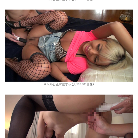
ギャルと正常位すっごいBEST 画像2