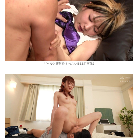
ギャルと正常位すっごいBEST 画像5