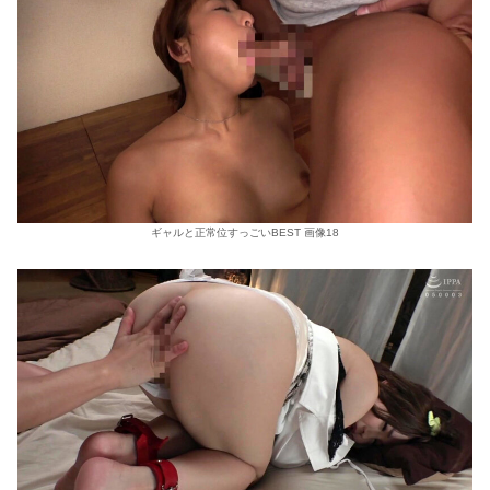
ギャルと正常位すっごいBEST 画像18