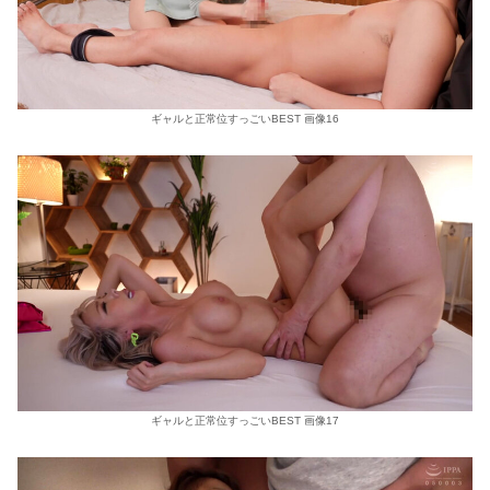
ギャルと正常位すっごいBEST 画像16
ギャルと正常位すっごいBEST 画像17