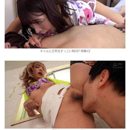
ギャルと正常位すっごいBEST 画像13