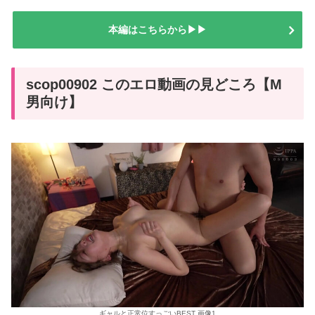
本編はこちらから▶▶
scop00902 このエロ動画の見どころ【M
男向け】
ギャルと正常位すっごいBEST 画像1