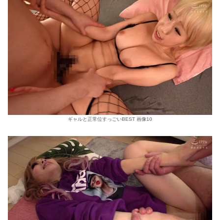
ギャルと正常位すっごいBEST 画像10