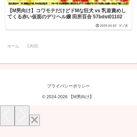
【M男向け】コワモテだけどドMな狂犬 vs 乳首責めし
てくる赤い仮面のデリヘル嬢 田所百合 57bdst01102
マゾ犬
2026.04.02
ホーム
CASE
プライバシーポリシー
© 2024-2026 【M男向け】.