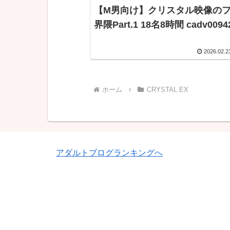
【M男向け】クリスタル映像の
界隈Part.1 18名8時間 cadv009
2026.02.2
ホーム
CRYSTAL EX
アダルトブログランキングへ