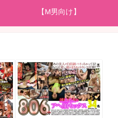
【M男向け】