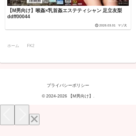
【M男向け】喉姦×乳首姦エステティシャン 足立友梨
ddff00044
マゾ犬
2026.03.01
ホーム
FK2
プライバシーポリシー
© 2024-2026 【M男向け】.