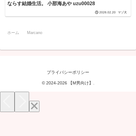
ならす結婚生活。 小那海あや uzu00028
マゾ犬
2026.02.20
ホーム
Marcano
プライバシーポリシー
© 2024-2026 【M男向け】.