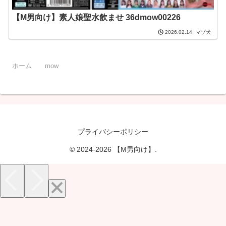
【M男向け】素人娘聖水飲ませ 36dmow00226
マゾ犬
2026.02.14
ホーム
mow
プライバシーポリシー
© 2024-2026 【M男向け】.