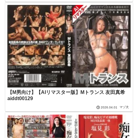
【M男向け】【AIリマスター版】Mトランス 友田真希
aiddt00129
マゾ犬
2026.04.01