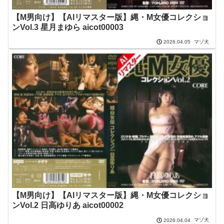
【M男向け】【AIリマスター版】縄・M女優コレクショ
ンVol.3 星月まゆら aicot00003
マゾ犬
2026.04.05
【M男向け】【AIリマスター版】縄・M女優コレクショ
ンVol.2 日高ゆりあ aicot00002
マゾ犬
2026.04.04