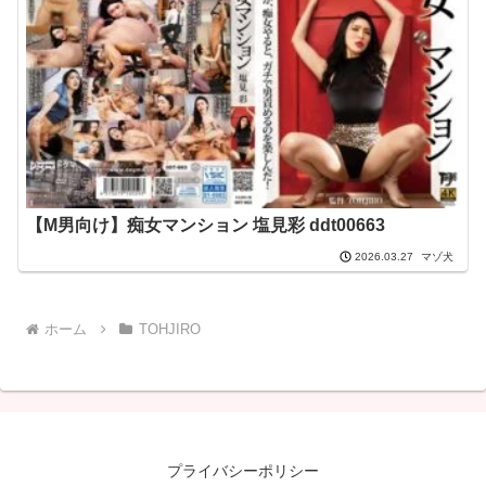
【M男向け】痴女マンション 塩見彩 ddt00663
マゾ犬
2026.03.27
ホーム
TOHJIRO
プライバシーポリシー